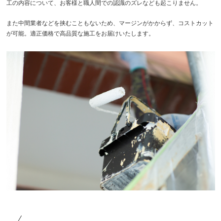
工の内容について、お客様と職人間での認識のズレなども起こりません。
また中間業者などを挟むこともないため、マージンがかからず、コストカット
が可能。適正価格で高品質な施工をお届けいたします。