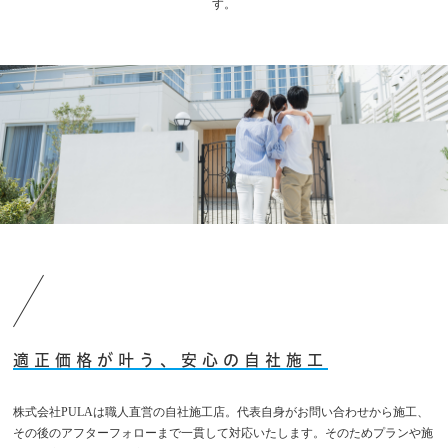
す。
適正価格が叶う、安心の自社施工
株式会社PULAは職人直営の自社施工店。代表自身がお問い合わせから施工、
その後のアフターフォローまで一貫して対応いたします。そのためプランや施