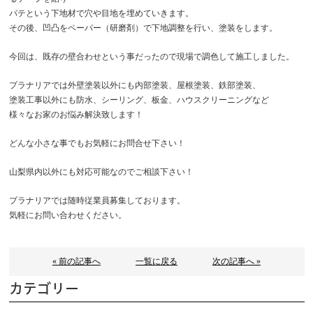
パテという下地材で穴や目地を埋めていきます。
その後、凹凸をペーパー（研磨剤）で下地調整を行い、塗装をします。
今回は、既存の壁合わせという事だったので現場で調色して施工しました。
プラナリアでは外壁塗装以外にも内部塗装、屋根塗装、鉄部塗装、
塗装工事以外にも防水、シーリング、板金、ハウスクリーニングなど
様々なお家のお悩み解決致します！
どんな小さな事でもお気軽にお問合せ下さい！
山梨県内以外にも対応可能なのでご相談下さい！
プラナリアでは随時従業員募集しております。
気軽にお問い合わせください。
« 前の記事へ
一覧に戻る
次の記事へ »
カテゴリー