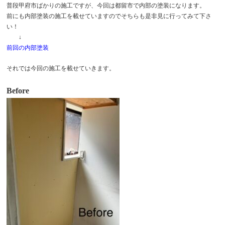
普段甲府市ばかりの施工ですが、今回は都留市で内部の塗装になります。
前にも内部塗装の施工を載せていますのでそちらも是非見に行ってみて下さ
い！
↓
前回の内部塗装
それでは今回の施工を載せていきます。
Before