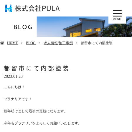
MENU
BLOG
HOME
BLOG
求人情報
/
施工事例
都留市にて内部塗装
都留市にて内部塗装
2023.01.23
こんにちは！
プラナリアです！
新年明けまして最初の更新になります。
今年もプラナリアをよろしくお願いいたします。