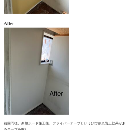
After
前回同様、
新規ボード施工後、ファイバーテープというひび割れ防止効果があ
るテープを貼り